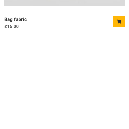
Bag fabric
£
15.00