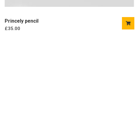
Princely pencil
£
35.00