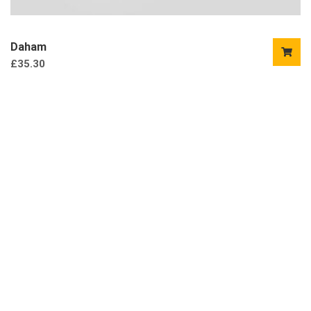
Daham
£
35.30