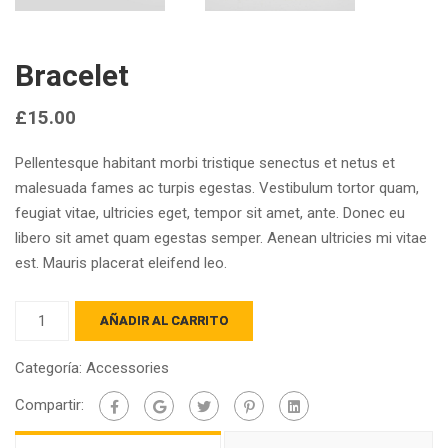
Bracelet
£
15.00
Pellentesque habitant morbi tristique senectus et netus et
malesuada fames ac turpis egestas. Vestibulum tortor quam,
feugiat vitae, ultricies eget, tempor sit amet, ante. Donec eu
libero sit amet quam egestas semper. Aenean ultricies mi vitae
est. Mauris placerat eleifend leo.
Bracelet
AÑADIR AL CARRITO
cantidad
Categoría:
Accessories
Compartir: