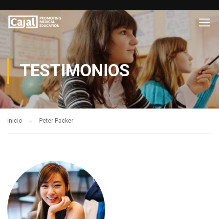
TESTIMONIOS
Inicio
Peter Packer