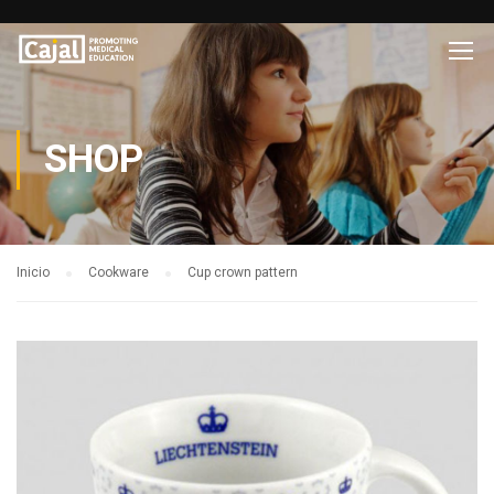
SHOP
Inicio
Cookware
Cup crown pattern