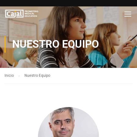
NUESTRO EQUIPO
Inicio
Nuestro Equipo