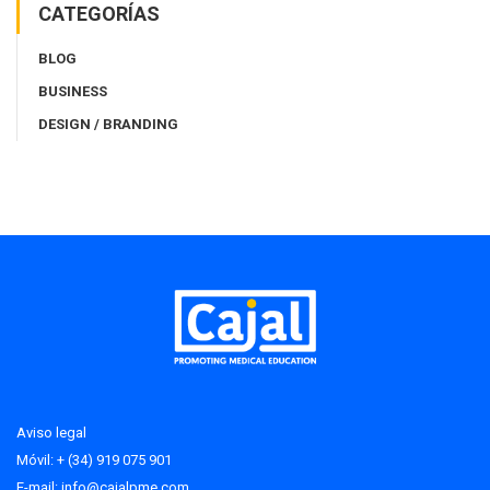
CATEGORÍAS
BLOG
BUSINESS
DESIGN / BRANDING
Aviso legal
Móvil: + (34) 919 075 901
E-mail:
info@cajalpme.com