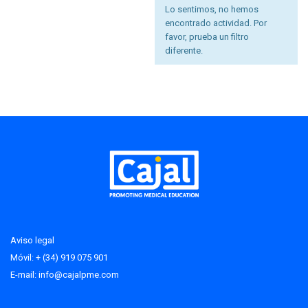
Lo sentimos, no hemos
encontrado actividad. Por
favor, prueba un filtro
diferente.
Aviso legal
Móvil: + (34) 919 075 901
E-mail:
info@cajalpme.com