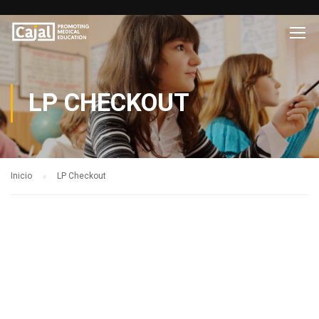
LP CHECKOUT
Inicio
LP Checkout