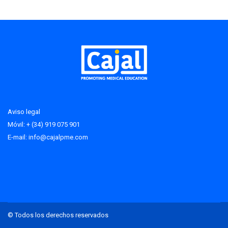
Aviso legal
Móvil: + (34) 919 075 901
E-mail:
info@cajalpme.com
© Todos los derechos reservados